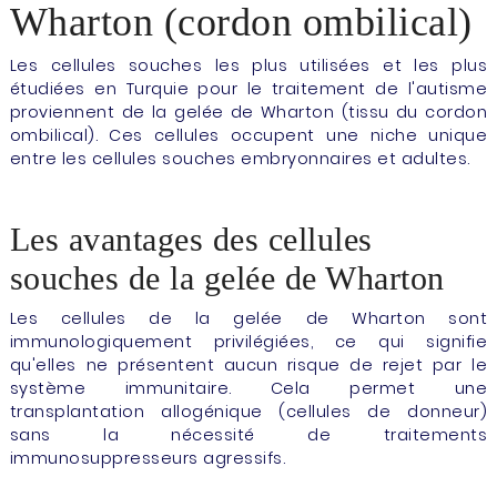
Wharton (cordon ombilical)
Les cellules souches les plus utilisées et les plus
étudiées en Turquie pour le traitement de l'autisme
proviennent de la gelée de Wharton (tissu du cordon
ombilical). Ces cellules occupent une niche unique
entre les cellules souches embryonnaires et adultes.
Les avantages des cellules
souches de la gelée de Wharton
Les cellules de la gelée de Wharton sont
immunologiquement privilégiées, ce qui signifie
qu'elles ne présentent aucun risque de rejet par le
système immunitaire. Cela permet une
transplantation allogénique (cellules de donneur)
sans la nécessité de traitements
immunosuppresseurs agressifs.