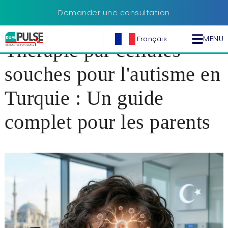
Thérapie par cellules souches
Demander une consultation
pour l'autisme en Turquie
MENU
Français
Thérapie par cellules
souches pour l'autisme en
Turquie : Un guide
complet pour les parents