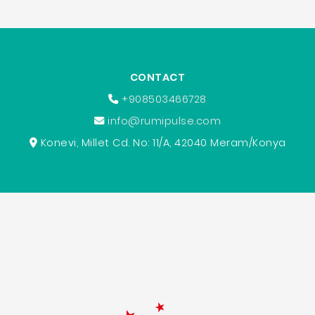
CONTACT
+908503466728
info@rumipulse.com
Konevi, Millet Cd. No: 11/A, 42040 Meram/Konya