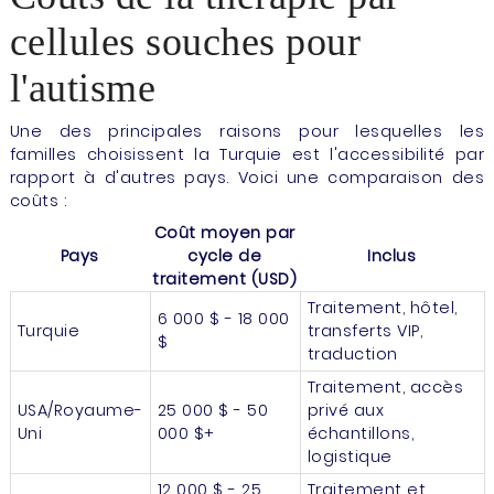
cellules souches pour
l'autisme
Une des principales raisons pour lesquelles les
familles choisissent la Turquie est l'accessibilité par
rapport à d'autres pays. Voici une comparaison des
coûts :
Coût moyen par
Pays
cycle de
Inclus
traitement (USD)
Traitement, hôtel,
6 000 $ - 18 000
Turquie
transferts VIP,
$
traduction
Traitement, accès
USA/Royaume-
25 000 $ - 50
privé aux
Uni
000 $+
échantillons,
logistique
12 000 $ - 25
Traitement et