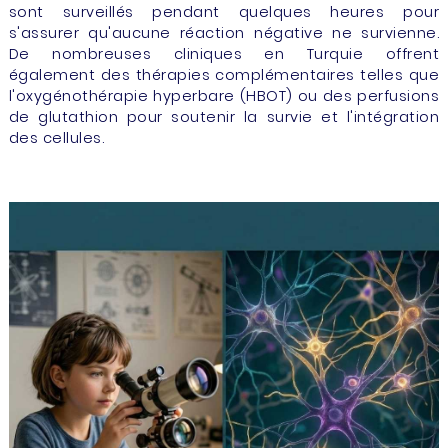
sont surveillés pendant quelques heures pour
s'assurer qu'aucune réaction négative ne survienne.
De nombreuses cliniques en Turquie offrent
également des thérapies complémentaires telles que
l'oxygénothérapie hyperbare (HBOT) ou des perfusions
de glutathion pour soutenir la survie et l'intégration
des cellules.